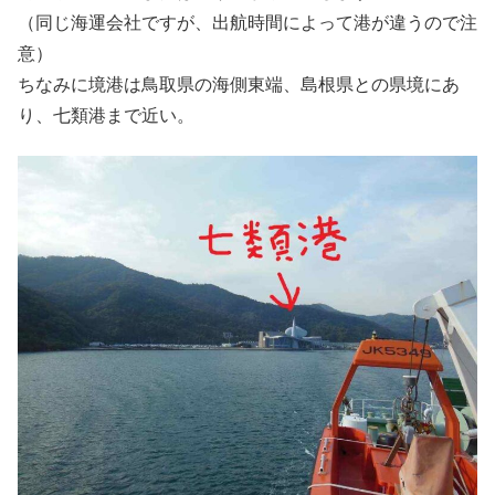
（同じ海運会社ですが、出航時間によって港が違うので注
意）
ちなみに境港は鳥取県の海側東端、島根県との県境にあ
り、七類港まで近い。