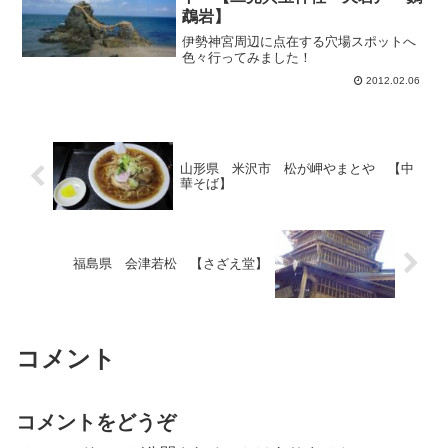
鵡岩】
伊勢神宮周辺に点在する穴場スポットへ
色々行ってみました！
2012.02.06
山形県 米沢市 松が岬やまとや 【中
華そば】
福島県 会津若松 【さざえ堂】
コメント
コメントをどうぞ