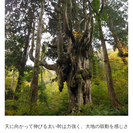
天に向かって伸びる太い幹は力強く、大地の鼓動を感じさ