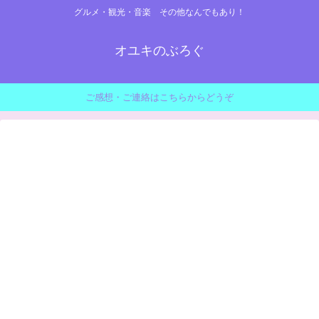
グルメ・観光・音楽 その他なんでもあり！
オユキのぶろぐ
ご感想・ご連絡はこちらからどうぞ