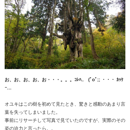
お、お、お、お、お・・・。。。ｺﾚﾊ.. (ﾟoﾟ;; ・・・ ｶｯｹ
ｰ…
オユキはこの樹を初めて見たとき、驚きと感動のあまり言
葉を失ってしまいました。
事前にリサーチして写真で見ていたのですが、実際のその
姿の迫力と言ったら。。