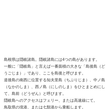
島根県は隠岐諸島。隠岐諸島には4つの島があります。
一般に「隠岐島」と言えば一番面積の大きな「島後島（ど
うごじま）」であり、ここを島後と呼びます。
道後島の南西に位置する知夫里島（ちぶりじま）、中ノ島
（なかのしま）、西ノ島（にしのしま）をひとまとめにし
て、島前（どうぜん）と呼びます。
隠岐島へのアクセスはフェリー、または高速線にて。
鳥取県の境港、または七類港から乗船します。