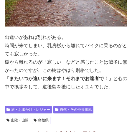
出逢いがあれば別れがある。
時間が来てしまい、乳房杉から離れてバイクに乗るのがと
ても寂しかった。
樹から離れるのが「寂しい」などと感じたことは滅多に無
かったのですが、この樹はやはり別格でした。
「またいつか逢いに来ます！それまでお達者で！」
と心の
中で挨拶をして、道後島を後にしたオユキでした。
旅・お出かけ・レジャー
自然・その他景勝地
山陰・山陽
島根県