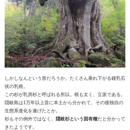
しかしなんという形だろうか。たくさん垂れ下がる鐘乳石
状の乳根。
この杉が乳房杉と呼ばれる所以。根も太く、立派である。
隠岐島は1万年以上昔に本土から分かれて、その後独自の
生態系進化を遂げたとか。
杉もその例外ではなく、
隠岐杉という固有種
だと分かって
きたようです。