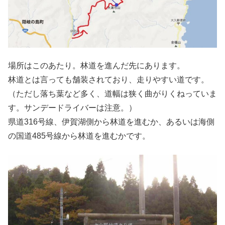
場所はこのあたり。林道を進んだ先にあります。
林道とは言っても舗装されており、走りやすい道です。
（ただし落ち葉など多く、道幅は狭く曲がりくねっていま
す。サンデードライバーは注意。）
県道316号線、伊賀湖側から林道を進むか、あるいは海側
の国道485号線から林道を進むかです。