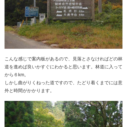
こんな感じで案内板があるので、見落とさなければどの林
道を進めば良いかすぐにわかると思います。林道に入って
から６km。
しかし曲がりくねった道ですので、たどり着くまでには意
外と時間がかかります。