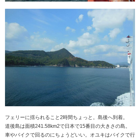
フェリーに揺られること2時間ちょっと。島後へ到着。
道後島は面積241.58km2で日本で15番目の大きさの島。
車やバイクで回るのにちょうどいい。オユキはバイクで行