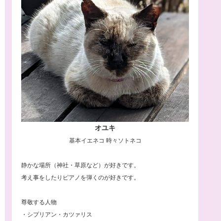
オユキ
基本イエネコ 時々ソトネコ
静かな場所（神社・草原など）が好きです。
考え事をしたりピアノを弾くのが好きです。
尊敬する人物
・シプリアン・カツァリス