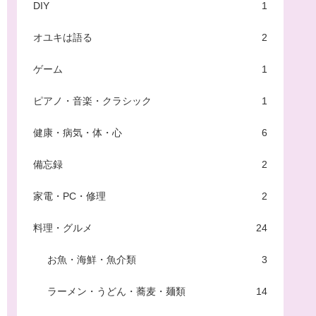
DIY
1
オユキは語る
2
ゲーム
1
ピアノ・音楽・クラシック
1
健康・病気・体・心
6
備忘録
2
家電・PC・修理
2
料理・グルメ
24
お魚・海鮮・魚介類
3
ラーメン・うどん・蕎麦・麺類
14