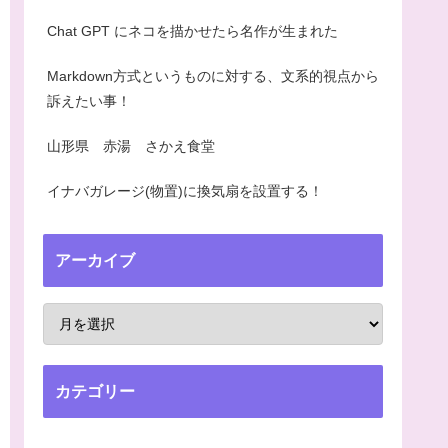
Chat GPT にネコを描かせたら名作が生まれた
Markdown方式というものに対する、文系的視点から
訴えたい事！
山形県 赤湯 さかえ食堂
イナバガレージ(物置)に換気扇を設置する！
アーカイブ
カテゴリー