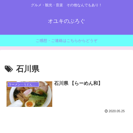
グルメ・観光・音楽 その他なんでもあり！
オユキのぶろぐ
ご感想・ご連絡はこちらからどうぞ
石川県
石川県 【らーめん和】
ラーメン・うどん・蕎麦・麺類
2020.05.25