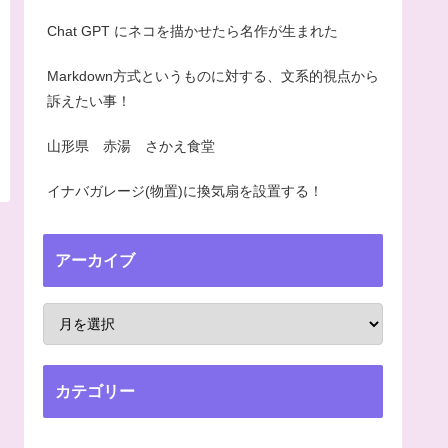
Chat GPT にネコを描かせたら名作が生まれた
Markdown方式というものに対する、文系的視点から
訴えたい事！
山形県 赤湯 さかえ食堂
イナバガレージ(物置)に換気扇を設置する！
アーカイブ
カテゴリー