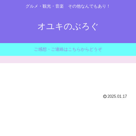
グルメ・観光・音楽 その他なんでもあり！
オユキのぶろぐ
ご感想・ご連絡はこちらからどうぞ
2025.01.17