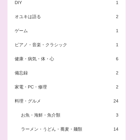
DIY
1
オユキは語る
2
ゲーム
1
ピアノ・音楽・クラシック
1
健康・病気・体・心
6
備忘録
2
家電・PC・修理
2
料理・グルメ
24
お魚・海鮮・魚介類
3
ラーメン・うどん・蕎麦・麺類
14