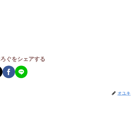
ぶろぐをシェアする
オユキ