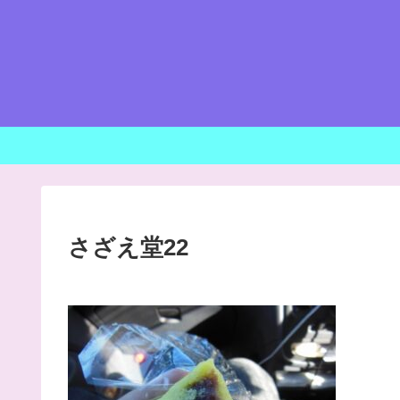
さざえ堂22