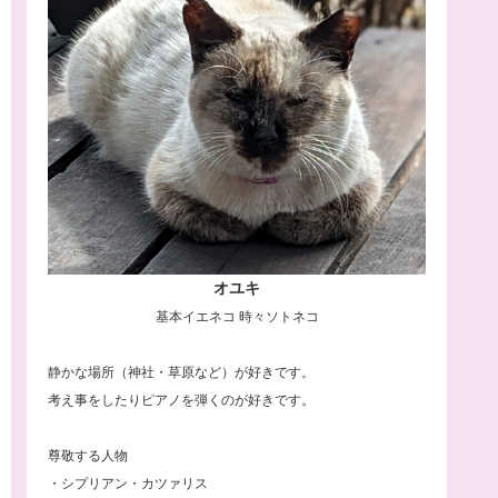
オユキ
基本イエネコ 時々ソトネコ
静かな場所（神社・草原など）が好きです。
考え事をしたりピアノを弾くのが好きです。
尊敬する人物
・シプリアン・カツァリス