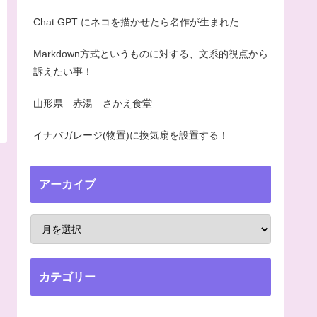
Chat GPT にネコを描かせたら名作が生まれた
Markdown方式というものに対する、文系的視点から
訴えたい事！
山形県 赤湯 さかえ食堂
イナバガレージ(物置)に換気扇を設置する！
アーカイブ
カテゴリー