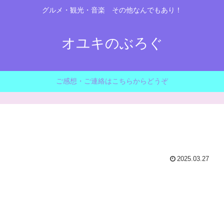
グルメ・観光・音楽 その他なんでもあり！
オユキのぶろぐ
ご感想・ご連絡はこちらからどうぞ
2025.03.27