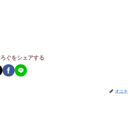
ぶろぐをシェアする
オユキ