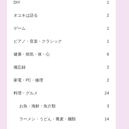
DIY
1
オユキは語る
2
ゲーム
1
ピアノ・音楽・クラシック
1
健康・病気・体・心
6
備忘録
2
家電・PC・修理
2
料理・グルメ
24
お魚・海鮮・魚介類
3
ラーメン・うどん・蕎麦・麺類
14