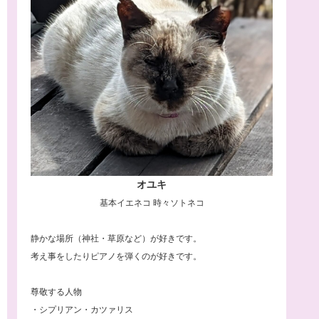
オユキ
基本イエネコ 時々ソトネコ
静かな場所（神社・草原など）が好きです。
考え事をしたりピアノを弾くのが好きです。
尊敬する人物
・シプリアン・カツァリス