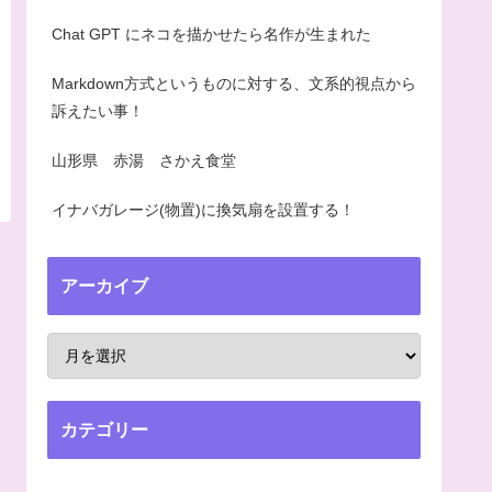
Chat GPT にネコを描かせたら名作が生まれた
Markdown方式というものに対する、文系的視点から
訴えたい事！
山形県 赤湯 さかえ食堂
イナバガレージ(物置)に換気扇を設置する！
アーカイブ
カテゴリー