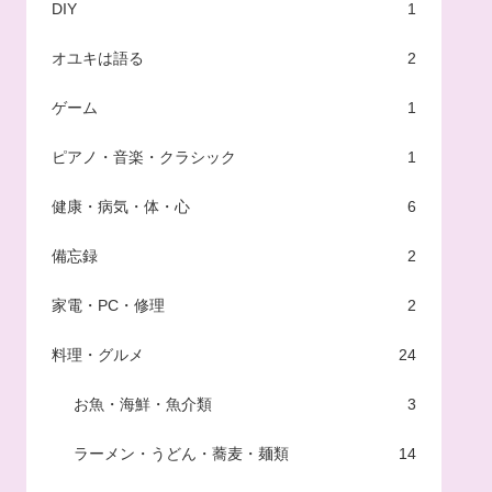
DIY
1
オユキは語る
2
ゲーム
1
ピアノ・音楽・クラシック
1
健康・病気・体・心
6
備忘録
2
家電・PC・修理
2
料理・グルメ
24
お魚・海鮮・魚介類
3
ラーメン・うどん・蕎麦・麺類
14