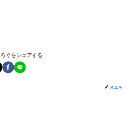
ぶろぐをシェアする
オユキ