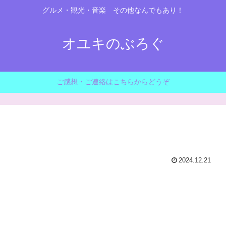
グルメ・観光・音楽 その他なんでもあり！
オユキのぶろぐ
ご感想・ご連絡はこちらからどうぞ
2024.12.21