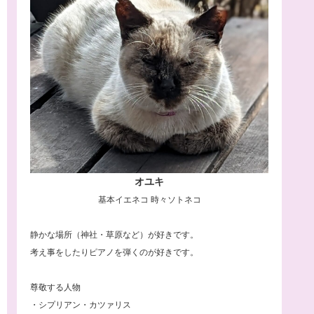
オユキ
基本イエネコ 時々ソトネコ
静かな場所（神社・草原など）が好きです。
考え事をしたりピアノを弾くのが好きです。
尊敬する人物
・シプリアン・カツァリス