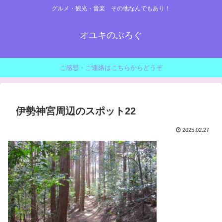
グルメ・観光・音楽 その他なんでもあり！
オユキのぶろぐ
ご感想・ご連絡はこちらからどうぞ
伊勢神宮周辺のスポット22
2025.02.27