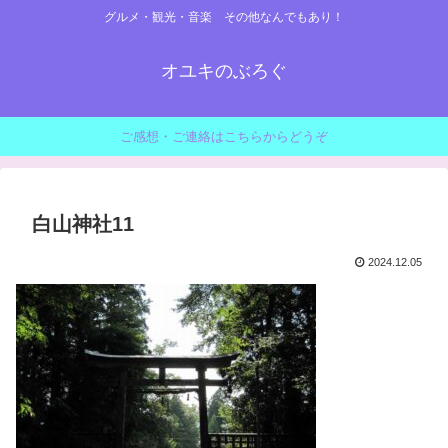
グルメ・観光・音楽 その他なんでもあり！
オユキのぶろぐ
ご感想・ご連絡はこちらからどうぞ
白山神社11
2024.12.05