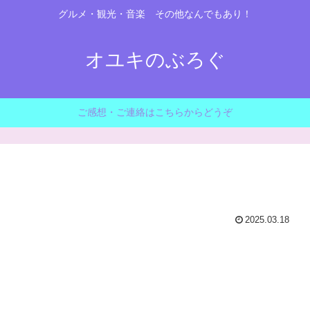
グルメ・観光・音楽 その他なんでもあり！
オユキのぶろぐ
ご感想・ご連絡はこちらからどうぞ
2025.03.18