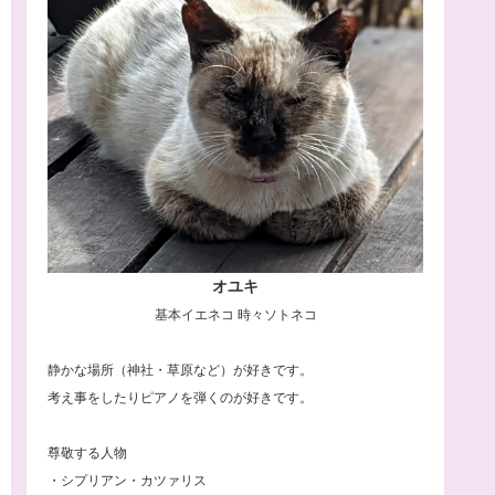
オユキ
基本イエネコ 時々ソトネコ
静かな場所（神社・草原など）が好きです。
考え事をしたりピアノを弾くのが好きです。
尊敬する人物
・シプリアン・カツァリス