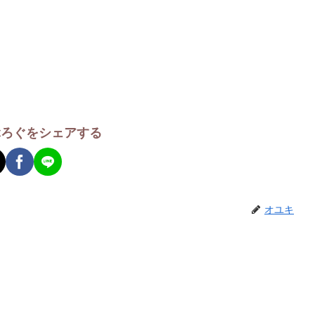
ぶろぐをシェアする
オユキ