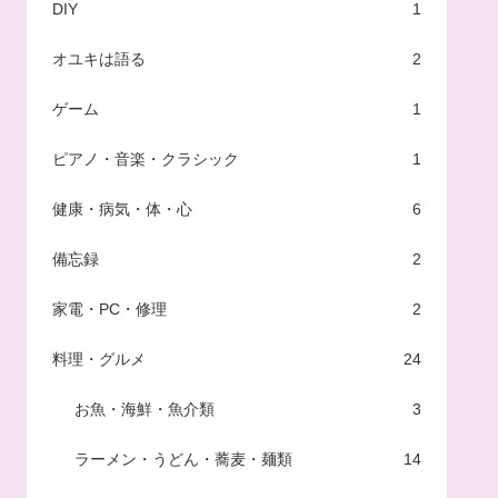
DIY
1
オユキは語る
2
ゲーム
1
ピアノ・音楽・クラシック
1
健康・病気・体・心
6
備忘録
2
家電・PC・修理
2
料理・グルメ
24
お魚・海鮮・魚介類
3
ラーメン・うどん・蕎麦・麺類
14