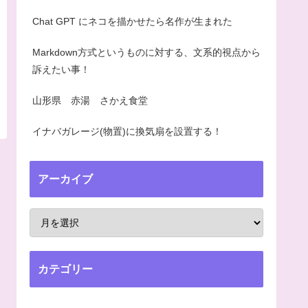
Chat GPT にネコを描かせたら名作が生まれた
Markdown方式というものに対する、文系的視点から
訴えたい事！
山形県 赤湯 さかえ食堂
イナバガレージ(物置)に換気扇を設置する！
アーカイブ
カテゴリー