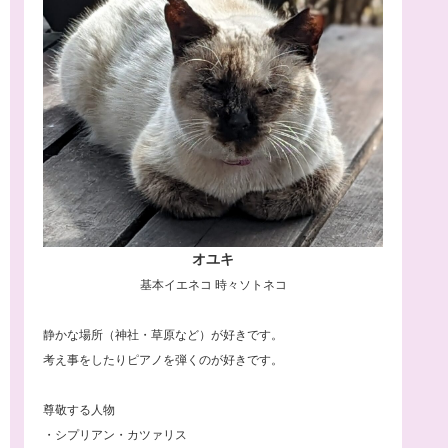
オユキ
基本イエネコ 時々ソトネコ
静かな場所（神社・草原など）が好きです。
考え事をしたりピアノを弾くのが好きです。
尊敬する人物
・シプリアン・カツァリス