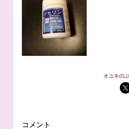
オユキの
コメント