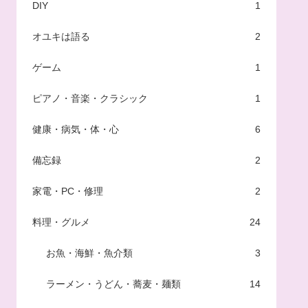
DIY
1
オユキは語る
2
ゲーム
1
ピアノ・音楽・クラシック
1
健康・病気・体・心
6
備忘録
2
家電・PC・修理
2
料理・グルメ
24
お魚・海鮮・魚介類
3
ラーメン・うどん・蕎麦・麺類
14