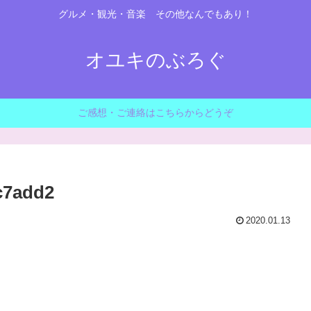
グルメ・観光・音楽 その他なんでもあり！
オユキのぶろぐ
ご感想・ご連絡はこちらからどうぞ
c7add2
2020.01.13