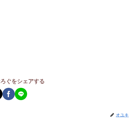
ぶろぐをシェアする
オユキ