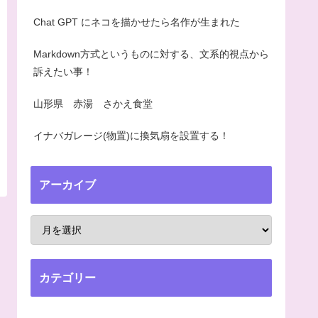
Chat GPT にネコを描かせたら名作が生まれた
Markdown方式というものに対する、文系的視点から
訴えたい事！
山形県 赤湯 さかえ食堂
イナバガレージ(物置)に換気扇を設置する！
アーカイブ
カテゴリー