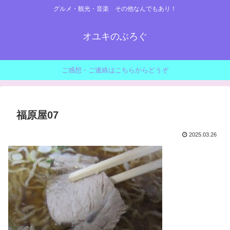
グルメ・観光・音楽 その他なんでもあり！
オユキのぶろぐ
ご感想・ご連絡はこちらからどうぞ
福原屋07
2025.03.26