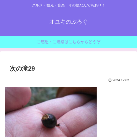
グルメ・観光・音楽 その他なんでもあり！
オユキのぶろぐ
ご感想・ご連絡はこちらからどうぞ
次の滝29
2024.12.02