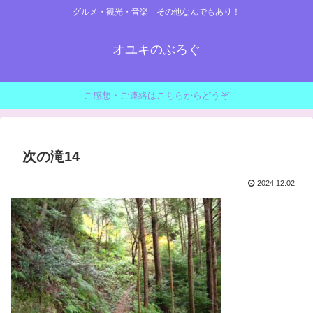
グルメ・観光・音楽 その他なんでもあり！
オユキのぶろぐ
ご感想・ご連絡はこちらからどうぞ
次の滝14
2024.12.02