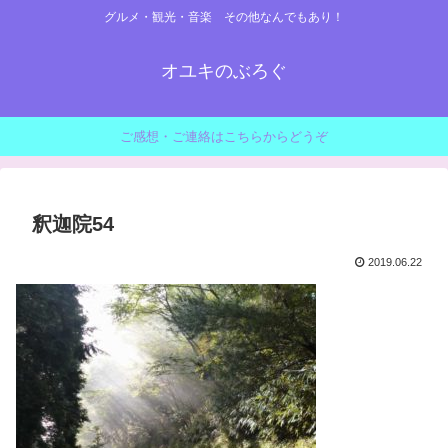
グルメ・観光・音楽 その他なんでもあり！
オユキのぶろぐ
ご感想・ご連絡はこちらからどうぞ
釈迦院54
2019.06.22