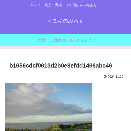
グルメ・観光・音楽 その他なんでもあり！
オユキのぶろぐ
ご感想・ご連絡はこちらからどうぞ
b1656cdcf0613d2b0e8efdd1466abc46
2024.11.22