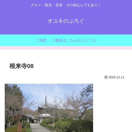
グルメ・観光・音楽 その他なんでもあり！
オユキのぶろぐ
ご感想・ご連絡はこちらからどうぞ
根来寺08
2024.12.11