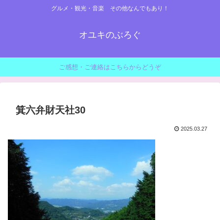
グルメ・観光・音楽 その他なんでもあり！
オユキのぶろぐ
ご感想・ご連絡はこちらからどうぞ
箕六弁財天社30
2025.03.27