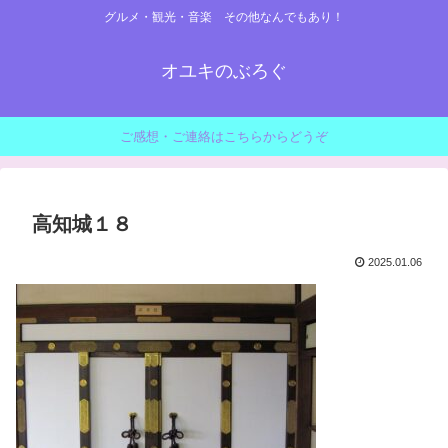
グルメ・観光・音楽 その他なんでもあり！
オユキのぶろぐ
ご感想・ご連絡はこちらからどうぞ
高知城１８
2025.01.06