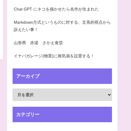
Chat GPT にネコを描かせたら名作が生まれた
Markdown方式というものに対する、文系的視点から
訴えたい事！
山形県 赤湯 さかえ食堂
イナバガレージ(物置)に換気扇を設置する！
アーカイブ
カテゴリー