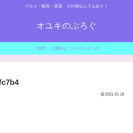
グルメ・観光・音楽 その他なんでもあり！
オユキのぶろぐ
ご感想・ご連絡はこちらからどうぞ
fc7b4
2021.01.18