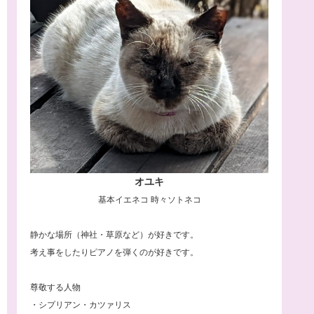
オユキ
基本イエネコ 時々ソトネコ
静かな場所（神社・草原など）が好きです。
考え事をしたりピアノを弾くのが好きです。
尊敬する人物
・シプリアン・カツァリス