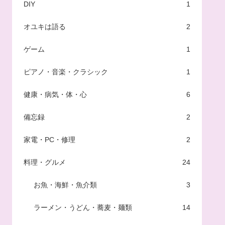
DIY
1
オユキは語る
2
ゲーム
1
ピアノ・音楽・クラシック
1
健康・病気・体・心
6
備忘録
2
家電・PC・修理
2
料理・グルメ
24
お魚・海鮮・魚介類
3
ラーメン・うどん・蕎麦・麺類
14