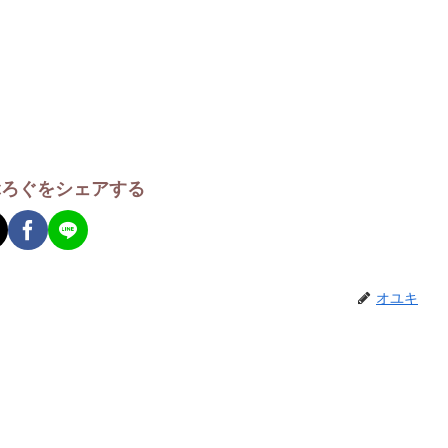
ぶろぐをシェアする
オユキ