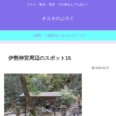
グルメ・観光・音楽 その他なんでもあり！
オユキのぶろぐ
ご感想・ご連絡はこちらからどうぞ
伊勢神宮周辺のスポット15
2025.02.27