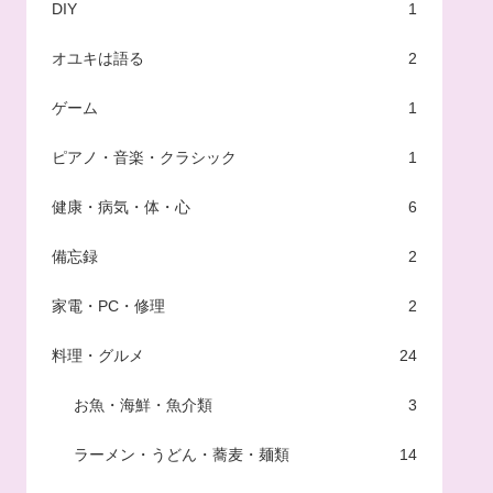
DIY
1
オユキは語る
2
ゲーム
1
ピアノ・音楽・クラシック
1
健康・病気・体・心
6
備忘録
2
家電・PC・修理
2
料理・グルメ
24
お魚・海鮮・魚介類
3
ラーメン・うどん・蕎麦・麺類
14