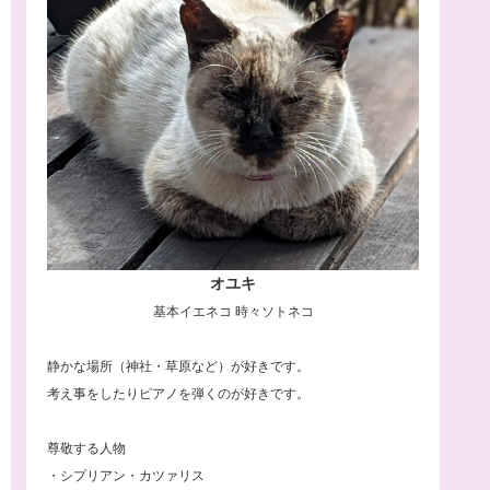
オユキ
基本イエネコ 時々ソトネコ
静かな場所（神社・草原など）が好きです。
考え事をしたりピアノを弾くのが好きです。
尊敬する人物
・シプリアン・カツァリス