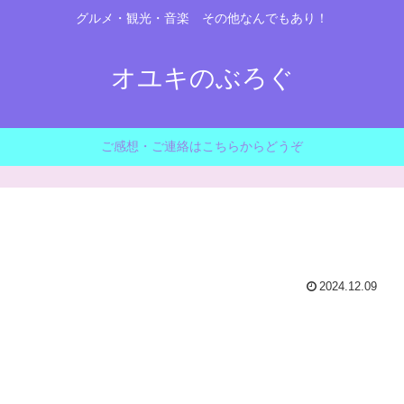
グルメ・観光・音楽 その他なんでもあり！
オユキのぶろぐ
ご感想・ご連絡はこちらからどうぞ
2024.12.09