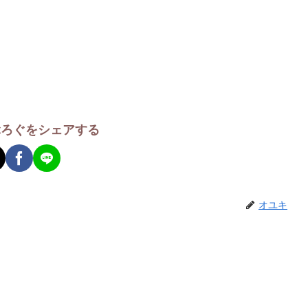
ぶろぐをシェアする
オユキ