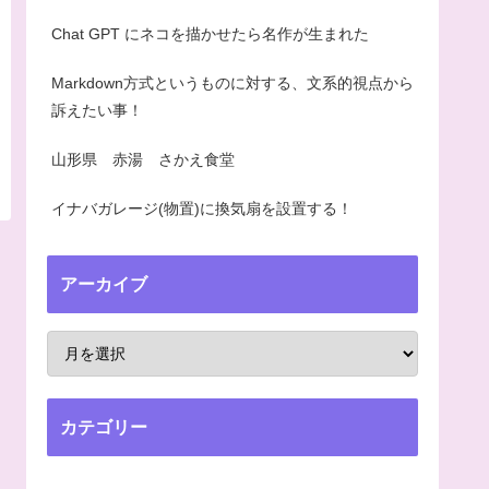
Chat GPT にネコを描かせたら名作が生まれた
Markdown方式というものに対する、文系的視点から
訴えたい事！
山形県 赤湯 さかえ食堂
イナバガレージ(物置)に換気扇を設置する！
アーカイブ
カテゴリー