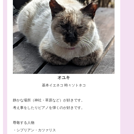
オユキ
基本イエネコ 時々ソトネコ
静かな場所（神社・草原など）が好きです。
考え事をしたりピアノを弾くのが好きです。
尊敬する人物
・シプリアン・カツァリス