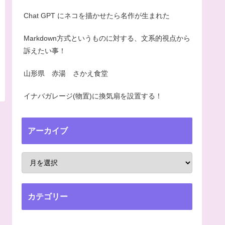
Chat GPT にネコを描かせたら名作が生まれた
Markdown方式というものに対する、文系的視点から
訴えたい事！
山形県 赤湯 さかえ食堂
イナバガレージ(物置)に換気扇を設置する！
アーカイブ
カテゴリー