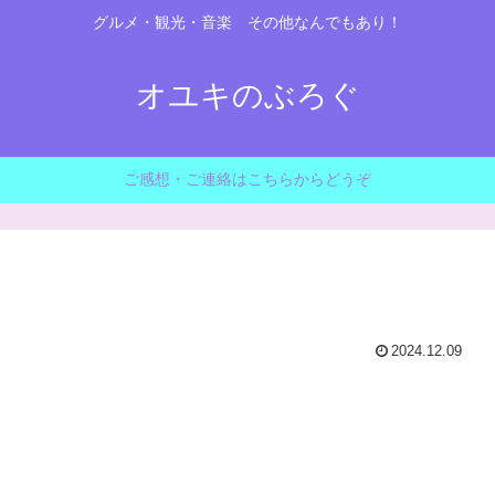
グルメ・観光・音楽 その他なんでもあり！
オユキのぶろぐ
ご感想・ご連絡はこちらからどうぞ
2024.12.09