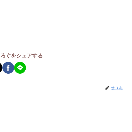
ぶろぐをシェアする
オユキ