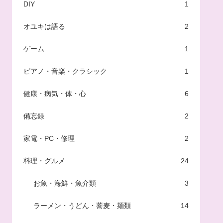
DIY
1
オユキは語る
2
ゲーム
1
ピアノ・音楽・クラシック
1
健康・病気・体・心
6
備忘録
2
家電・PC・修理
2
料理・グルメ
24
お魚・海鮮・魚介類
3
ラーメン・うどん・蕎麦・麺類
14