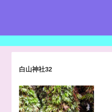
白山神社32