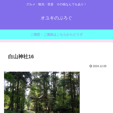
グルメ・観光・音楽 その他なんでもあり！
オユキのぶろぐ
ご感想・ご連絡はこちらからどうぞ
白山神社16
2024.12.05