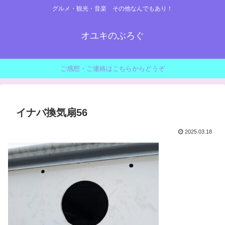
グルメ・観光・音楽 その他なんでもあり！
オユキのぶろぐ
ご感想・ご連絡はこちらからどうぞ
イナバ換気扇56
2025.03.18