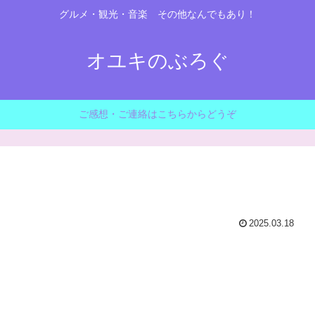
グルメ・観光・音楽 その他なんでもあり！
オユキのぶろぐ
ご感想・ご連絡はこちらからどうぞ
2025.03.18