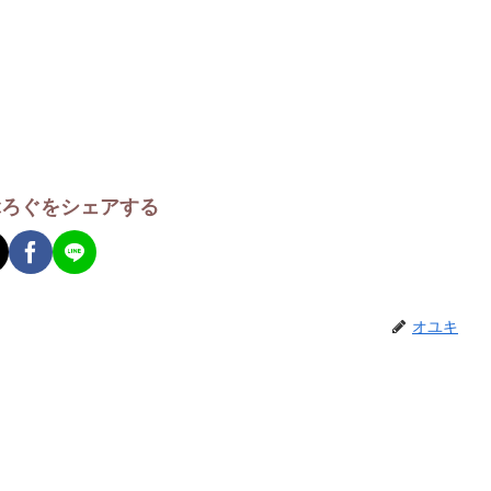
ぶろぐをシェアする
オユキ