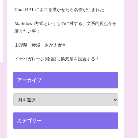
Chat GPT にネコを描かせたら名作が生まれた
Markdown方式というものに対する、文系的視点から
訴えたい事！
山形県 赤湯 さかえ食堂
イナバガレージ(物置)に換気扇を設置する！
アーカイブ
カテゴリー