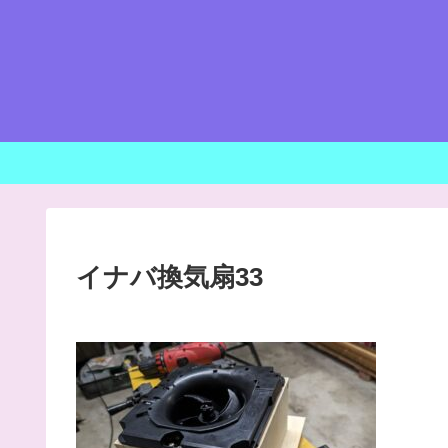
イナバ換気扇33