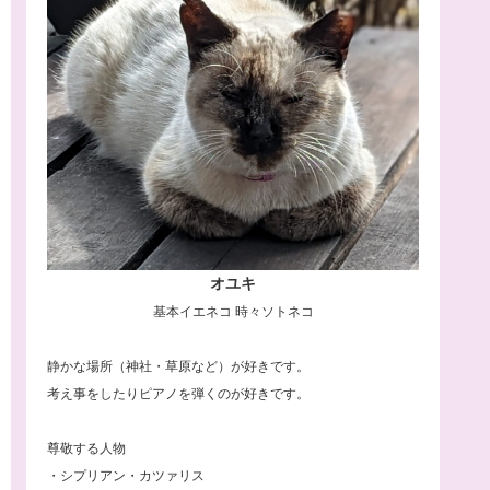
オユキ
基本イエネコ 時々ソトネコ
静かな場所（神社・草原など）が好きです。
考え事をしたりピアノを弾くのが好きです。
尊敬する人物
・シプリアン・カツァリス