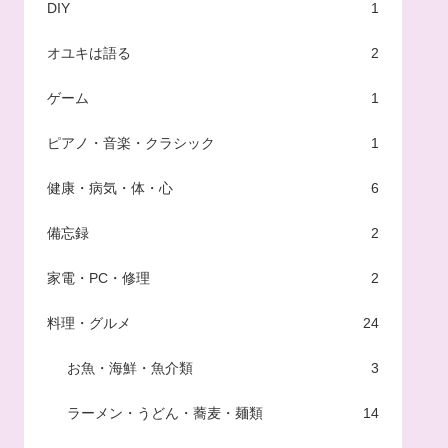
DIY
1
オユキは語る
2
ゲーム
1
ピアノ・音楽・クラシック
1
健康・病気・体・心
6
備忘録
2
家電・PC・修理
2
料理・グルメ
24
お魚・海鮮・魚介類
3
ラーメン・うどん・蕎麦・麺類
14