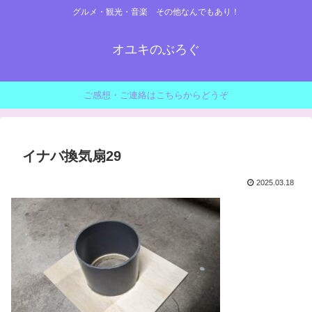
グルメ・観光・音楽 その他なんでもあり！
オユキのぶろぐ
ご感想・ご連絡はこちらからどうぞ
イナバ換気扇29
2025.03.18