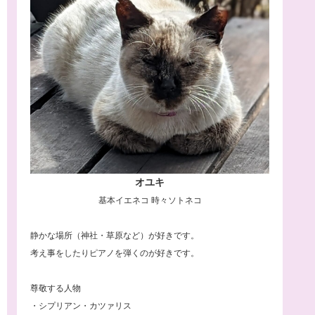
オユキ
基本イエネコ 時々ソトネコ
静かな場所（神社・草原など）が好きです。
考え事をしたりピアノを弾くのが好きです。
尊敬する人物
・シプリアン・カツァリス