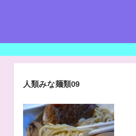
人類みな麺類09