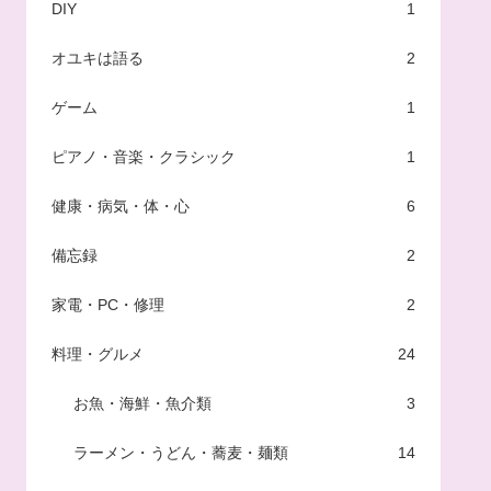
DIY
1
オユキは語る
2
ゲーム
1
ピアノ・音楽・クラシック
1
健康・病気・体・心
6
備忘録
2
家電・PC・修理
2
料理・グルメ
24
お魚・海鮮・魚介類
3
ラーメン・うどん・蕎麦・麺類
14