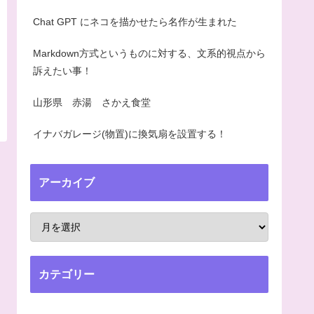
Chat GPT にネコを描かせたら名作が生まれた
Markdown方式というものに対する、文系的視点から
訴えたい事！
山形県 赤湯 さかえ食堂
イナバガレージ(物置)に換気扇を設置する！
アーカイブ
カテゴリー