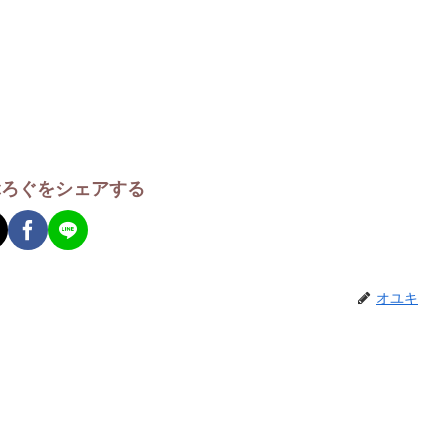
ぶろぐをシェアする
オユキ