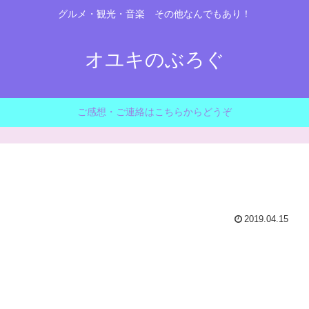
グルメ・観光・音楽 その他なんでもあり！
オユキのぶろぐ
ご感想・ご連絡はこちらからどうぞ
2019.04.15