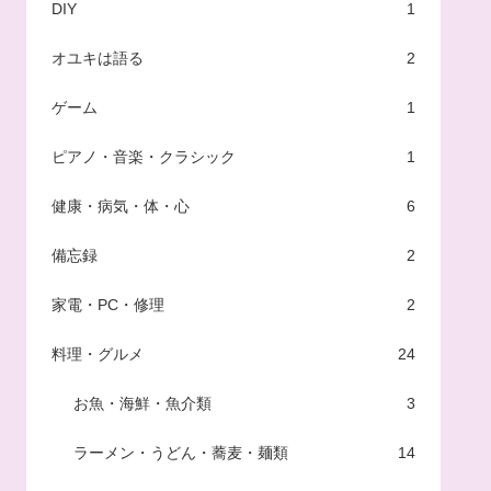
DIY
1
オユキは語る
2
ゲーム
1
ピアノ・音楽・クラシック
1
健康・病気・体・心
6
備忘録
2
家電・PC・修理
2
料理・グルメ
24
お魚・海鮮・魚介類
3
ラーメン・うどん・蕎麦・麺類
14