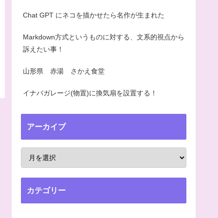
Chat GPT にネコを描かせたら名作が生まれた
Markdown方式というものに対する、文系的視点から
訴えたい事！
山形県 赤湯 さかえ食堂
イナバガレージ(物置)に換気扇を設置する！
アーカイブ
カテゴリー