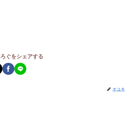
ぶろぐをシェアする
オユキ