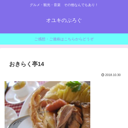
グルメ・観光・音楽 その他なんでもあり！
オユキのぶろぐ
ご感想・ご連絡はこちらからどうぞ
おきらく亭14
2018.10.30