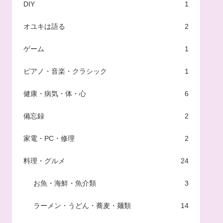
DIY
1
オユキは語る
2
ゲーム
1
ピアノ・音楽・クラシック
1
健康・病気・体・心
6
備忘録
2
家電・PC・修理
2
料理・グルメ
24
お魚・海鮮・魚介類
3
ラーメン・うどん・蕎麦・麺類
14