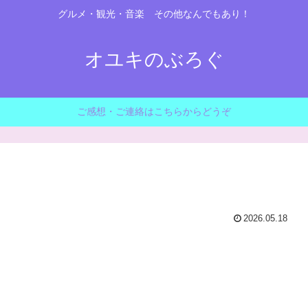
グルメ・観光・音楽 その他なんでもあり！
オユキのぶろぐ
ご感想・ご連絡はこちらからどうぞ
2026.05.18