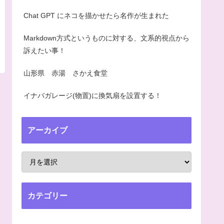
Chat GPT にネコを描かせたら名作が生まれた
Markdown方式というものに対する、文系的視点から
訴えたい事！
山形県 赤湯 さかえ食堂
イナバガレージ(物置)に換気扇を設置する！
アーカイブ
カテゴリー