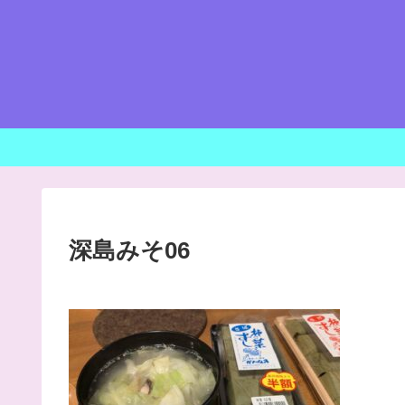
深島みそ06