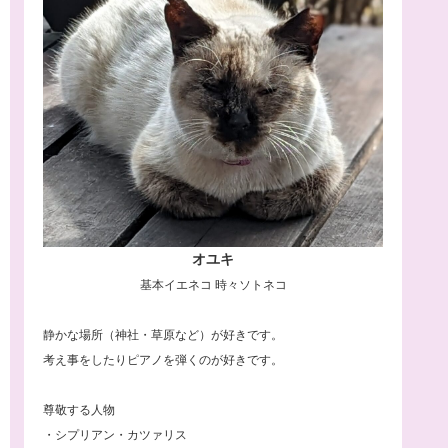
オユキ
基本イエネコ 時々ソトネコ
静かな場所（神社・草原など）が好きです。
考え事をしたりピアノを弾くのが好きです。
尊敬する人物
・シプリアン・カツァリス