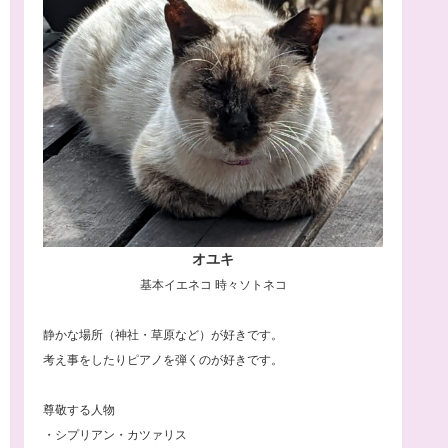
オユキ
基本イエネコ 時々ソトネコ
静かな場所（神社・草原など）が好きです。
考え事をしたりピアノを弾くのが好きです。
尊敬する人物
・シプリアン・カツァリス