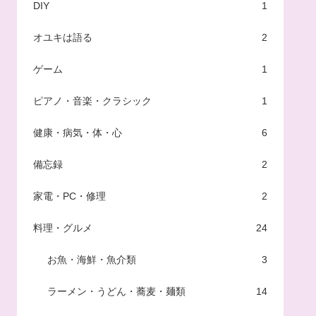
DIY
1
オユキは語る
2
ゲーム
1
ピアノ・音楽・クラシック
1
健康・病気・体・心
6
備忘録
2
家電・PC・修理
2
料理・グルメ
24
お魚・海鮮・魚介類
3
ラーメン・うどん・蕎麦・麺類
14