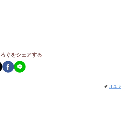
ぶろぐをシェアする
オユキ