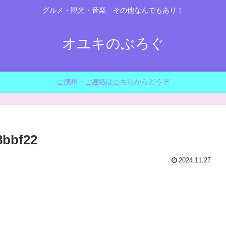
グルメ・観光・音楽 その他なんでもあり！
オユキのぶろぐ
ご感想・ご連絡はこちらからどうぞ
8bbf22
2024.11.27