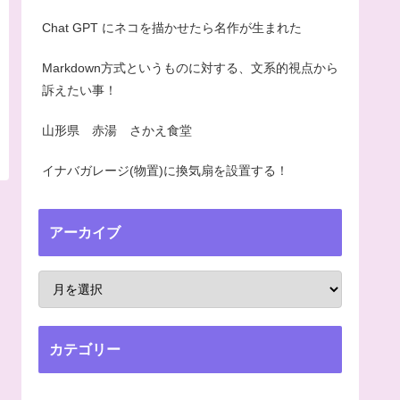
Chat GPT にネコを描かせたら名作が生まれた
Markdown方式というものに対する、文系的視点から
訴えたい事！
山形県 赤湯 さかえ食堂
イナバガレージ(物置)に換気扇を設置する！
アーカイブ
カテゴリー