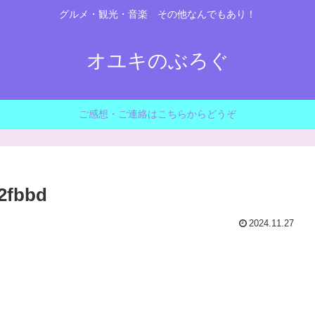
グルメ・観光・音楽 その他なんでもあり！
オユキのぶろぐ
ご感想・ご連絡はこちらからどうぞ
2fbbd
2024.11.27