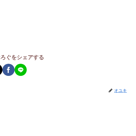
ぶろぐをシェアする
オユキ