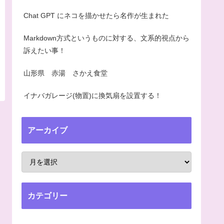
Chat GPT にネコを描かせたら名作が生まれた
Markdown方式というものに対する、文系的視点から
訴えたい事！
山形県 赤湯 さかえ食堂
イナバガレージ(物置)に換気扇を設置する！
アーカイブ
カテゴリー