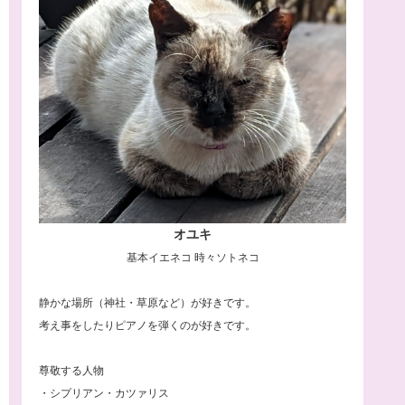
オユキ
基本イエネコ 時々ソトネコ
静かな場所（神社・草原など）が好きです。
考え事をしたりピアノを弾くのが好きです。
尊敬する人物
・シプリアン・カツァリス