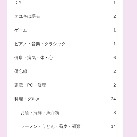
DIY
1
オユキは語る
2
ゲーム
1
ピアノ・音楽・クラシック
1
健康・病気・体・心
6
備忘録
2
家電・PC・修理
2
料理・グルメ
24
お魚・海鮮・魚介類
3
ラーメン・うどん・蕎麦・麺類
14