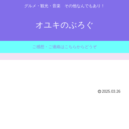
グルメ・観光・音楽 その他なんでもあり！
オユキのぶろぐ
ご感想・ご連絡はこちらからどうぞ
2025.03.26