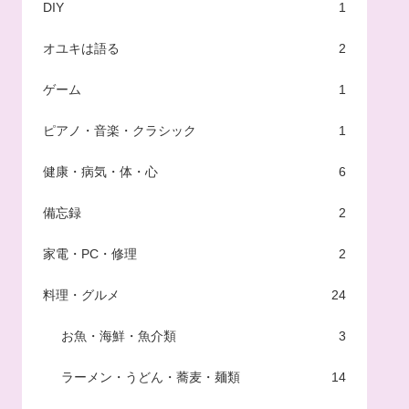
DIY
1
オユキは語る
2
ゲーム
1
ピアノ・音楽・クラシック
1
健康・病気・体・心
6
備忘録
2
家電・PC・修理
2
料理・グルメ
24
お魚・海鮮・魚介類
3
ラーメン・うどん・蕎麦・麺類
14