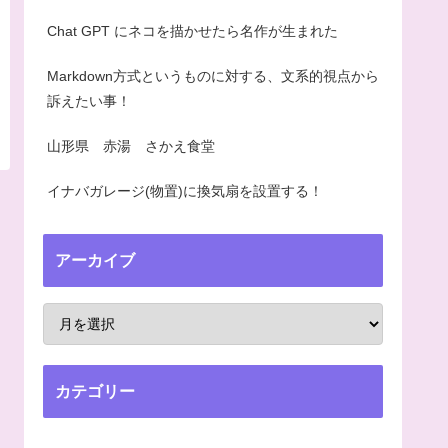
Chat GPT にネコを描かせたら名作が生まれた
Markdown方式というものに対する、文系的視点から
訴えたい事！
山形県 赤湯 さかえ食堂
イナバガレージ(物置)に換気扇を設置する！
アーカイブ
カテゴリー