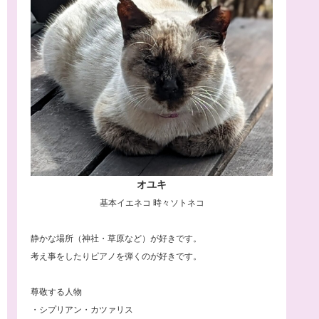
オユキ
基本イエネコ 時々ソトネコ
静かな場所（神社・草原など）が好きです。
考え事をしたりピアノを弾くのが好きです。
尊敬する人物
・シプリアン・カツァリス