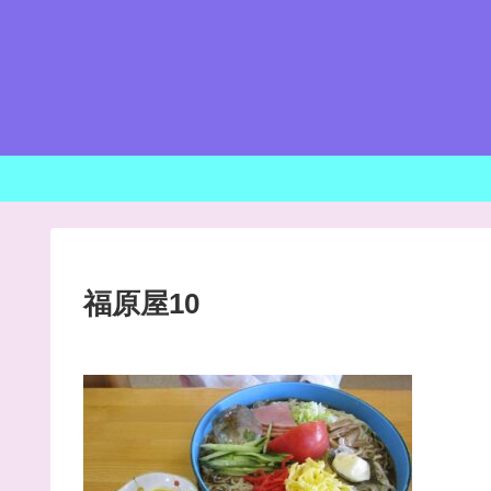
福原屋10