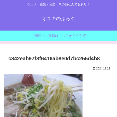
グルメ・観光・音楽 その他なんでもあり！
オユキのぶろぐ
ご感想・ご連絡はこちらからどうぞ
c842eab97f8f6416ab8e0d7bc255d4b8
2024.11.21